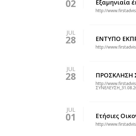
02
Εξαμηνιαία έ
http://www.firstadv
JUL
28
ΕΝΤΥΠΟ ΕΚΠΡ
http://www.firstad
JUL
28
ΠΡΟΣΚΛΗΣΗ Σ
http://www.firstad
ΣΥΝΕΛΕΥΣΗ_31.08.2
JUL
01
Ετήσιες Οικο
http://www.firstadv