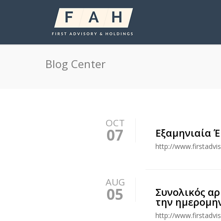
Blog Center
OCT
07
Εξαμηνιαία Έ
http://www.firstadv
AUG
05
Συνολικός αρ
την ημερομην
http://www.firstadv