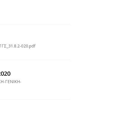
ΓΣ_31.8.2-020.pdf
2020
ΚΗ-ΓΕΝΙΚΗ-