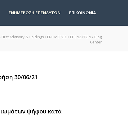
ΕΝΗΜΕΡΩΣΗ ΕΠΕΝΔΥΤΩΝ
ΕΠΙΚΟΙΝΩΝΙΑ
- First Advisory & Holdings
/
ΕΝΗΜΕΡΩΣΗ ΕΠΕΝΔΥΤΩΝ
/
Blog
Center
ρήση 30/06/21
καιωμάτων ψήφου κατά