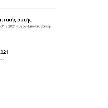
τικής αυτής
-31.8.2021-τυχόν-Επαναληπτική-
2021
.pdf