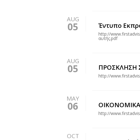
AUG
05
Έντυπο Εκπρο
http://www.firstadv
αυτής.pdf
AUG
05
ΠΡΟΣΚΛΗΣΗ Σ
http://www.firstad
MAY
06
ΟΙΚΟΝΟΜΙΚΑ 
http://www.firstadv
OCT