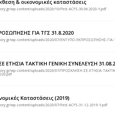
κθεση & οικονομικές καταστάσεις
isory.gr/wp-content/uploads/2020/10/First-ACFS-30.06.2020-Υ.pdf
ΟΣΩΠΗΣΗΣ ΓΙΑ ΤΓΣ 31.8.2020
visory.gr/wp-content/uploads/2020/07/ΕΝΤΥΠΟ-ΕΚΠΡΟΣΩΠΗΣΗΣ-ΓΙΑ-Τ
Ε ΕΤΗΣΙΑ ΤΑΚΤΙΚΗ ΓΕΝΙΚΗ ΣΥΝΕΛΕΥΣΗ 31.08.
visory.gr/wp-content/uploads/2020/07/ΠΡΟΣΚΛΗΣΗ-ΣΕ-ΕΤΗΣΙΑ-ΤΑΚΤΙ
020.pdf
νομικές Καταστάσεις (2019)
isory.gr/wp-content/uploads/2020/07/First-ACFS-31-12-2019-Υ.pdf