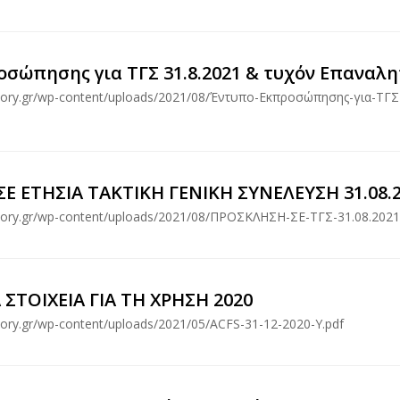
σώπησης για ΤΓΣ 31.8.2021 & τυχόν Επαναληπ
isory.gr/wp-content/uploads/2021/08/Έντυπο-Εκπροσώπησης-για-ΤΓΣ
Ε ΕΤΗΣΙΑ ΤΑΚΤΙΚΗ ΓΕΝΙΚΗ ΣΥΝΕΛΕΥΣΗ 31.08.
visory.gr/wp-content/uploads/2021/08/ΠΡΟΣΚΛΗΣΗ-ΣΕ-ΤΓΣ-31.08.2021
ΣΤΟΙΧΕΙΑ ΓΙΑ ΤΗ ΧΡΗΣΗ 2020
isory.gr/wp-content/uploads/2021/05/ACFS-31-12-2020-Υ.pdf