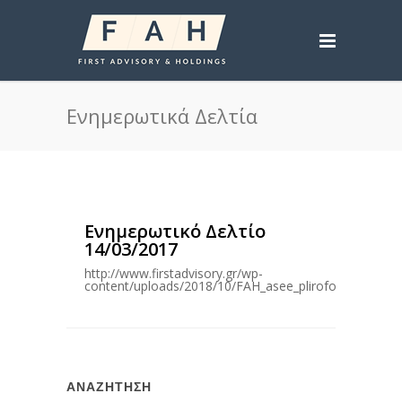
Ενημερωτικά Δελτία
Ενημερωτικό Δελτίο
14/03/2017
http://www.firstadvisory.gr/wp-
content/uploads/2018/10/FAH_asee_pliroforiako_delti
ΑΝΑΖΗΤΗΣΗ