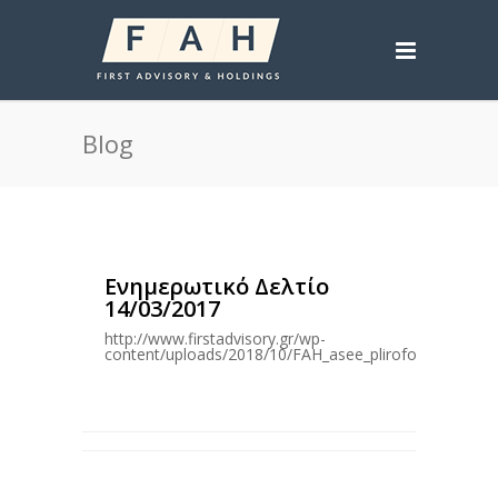
Blog
Ενημερωτικό Δελτίο
14/03/2017
http://www.firstadvisory.gr/wp-
content/uploads/2018/10/FAH_asee_pliroforiako_delti