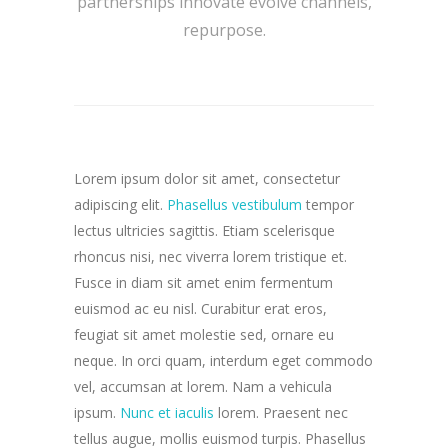
partnerships innovate evolve channels,
repurpose.
Lorem ipsum dolor sit amet, consectetur
adipiscing elit.
Phasellus vestibulum
tempor
lectus ultricies sagittis. Etiam scelerisque
rhoncus nisi, nec viverra lorem tristique et.
Fusce in diam sit amet enim fermentum
euismod ac eu nisl. Curabitur erat eros,
feugiat sit amet molestie sed, ornare eu
neque. In orci quam, interdum eget commodo
vel, accumsan at lorem. Nam a vehicula
ipsum.
Nunc et iaculis
lorem. Praesent nec
tellus augue, mollis euismod turpis. Phasellus