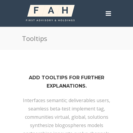
Tooltips
ADD TOOLTIPS FOR FURTHER
EXPLANATIONS.
Interfaces semantic; deliverables users,
seamless beta-test implement tag,
communities virtual, global, solutions
synthesize blogospheres models