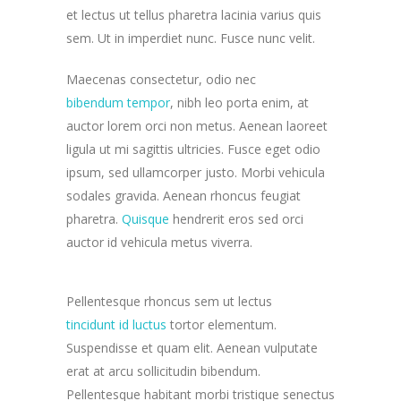
et lectus ut tellus pharetra lacinia varius quis
sem. Ut in imperdiet nunc. Fusce nunc velit.
Maecenas consectetur, odio nec
bibendum tempor
, nibh leo porta enim, at
auctor lorem orci non metus. Aenean laoreet
ligula ut mi sagittis ultricies. Fusce eget odio
ipsum, sed ullamcorper justo. Morbi vehicula
sodales gravida. Aenean rhoncus feugiat
pharetra.
Quisque
hendrerit eros sed orci
auctor id vehicula metus viverra.
Pellentesque rhoncus sem ut lectus
tincidunt id luctus
tortor elementum.
Suspendisse et quam elit. Aenean vulputate
erat at arcu sollicitudin bibendum.
Pellentesque habitant morbi tristique senectus