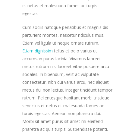
et netus et malesuada fames ac turpis
egestas.
Cum sociis natoque penatibus et magnis dis
parturient montes, nascetur ridiculus mus.
Etiam vel ligula ut neque ornare rutrum.
Etiam dignissim
tellus et odio varius ut
accumsan purus lacinia. Vivamus laoreet
metus rutrum nisl laoreet vitae posuere arcu
sodales. In bibendum, velit ac vulputate
consectetur, nibh dui varius arcu, nec aliquet
metus dui non lectus. Integer tincidunt tempor
rutrum. Pellentesque habitant morbi tristique
senectus et netus et malesuada fames ac
turpis egestas. Aenean non pharetra dui.
Morbi sit amet purus sit amet mi eleifend
pharetra ac quis turpis. Suspendisse potenti.