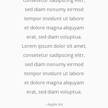
consetetur sadipscing elitr,
cons
sed diam nonumy eirmod
sed
tempor invidunt ut labore
tem
et dolore magna aliquyam
et 
erat, sed diam voluptua.
er
Lorem ipsum dolor sit amet,
consetetur sadipscing elitr,
sed diam nonumy eirmod
tempor invidunt ut labore
et dolore magna aliquyam
erat, sed diam voluptua.
- Apple Inc