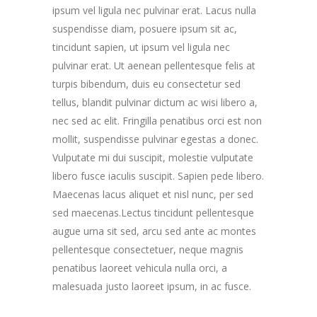
ipsum vel ligula nec pulvinar erat. Lacus nulla
suspendisse diam, posuere ipsum sit ac,
tincidunt sapien, ut ipsum vel ligula nec
pulvinar erat. Ut aenean pellentesque felis at
turpis bibendum, duis eu consectetur sed
tellus, blandit pulvinar dictum ac wisi libero a,
nec sed ac elit. Fringilla penatibus orci est non
mollit, suspendisse pulvinar egestas a donec.
Vulputate mi dui suscipit, molestie vulputate
libero fusce iaculis suscipit. Sapien pede libero.
Maecenas lacus aliquet et nisl nunc, per sed
sed maecenas.Lectus tincidunt pellentesque
augue urna sit sed, arcu sed ante ac montes
pellentesque consectetuer, neque magnis
penatibus laoreet vehicula nulla orci, a
malesuada justo laoreet ipsum, in ac fusce.