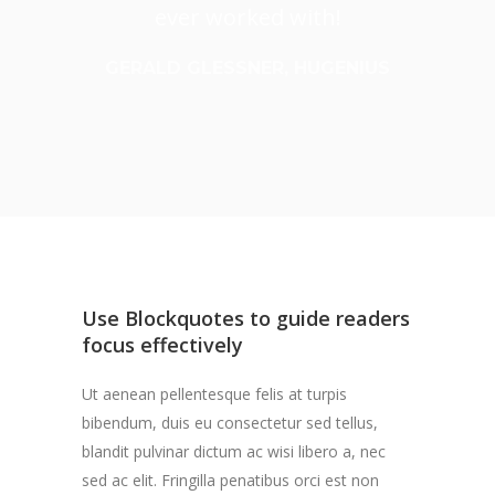
ever worked with!
GERALD GLESSNER, HUGENIUS
Use Blockquotes to guide readers
focus effectively
Ut aenean pellentesque felis at turpis
bibendum, duis eu consectetur sed tellus,
blandit pulvinar dictum ac wisi libero a, nec
sed ac elit. Fringilla penatibus orci est non