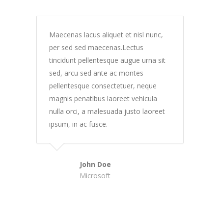
Maecenas lacus aliquet et nisl nunc,
per sed sed maecenas.Lectus
tincidunt pellentesque augue urna sit
sed, arcu sed ante ac montes
pellentesque consectetuer, neque
magnis penatibus laoreet vehicula
nulla orci, a malesuada justo laoreet
ipsum, in ac fusce.
John Doe
Microsoft