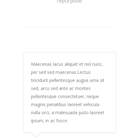
repurpose.
Maecenas lacus aliquet et nisl nunc,
per sed sed maecenas.Lectus
tincidunt pellentesque augue urna sit
sed, arcu sed ante ac montes
pellentesque consectetuer, neque
magnis penatibus laoreet vehicula
nulla orci, a malesuada justo laoreet
ipsum, in ac fusce.