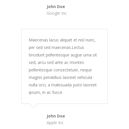
John Doe
Google Inc
Maecenas lacus aliquet et nisl nunc,
per sed sed maecenas.Lectus
tincidunt pellentesque augue urna sit
sed, arcu sed ante ac montes
pellentesque consectetuer, neque
magnis penatibus laoreet vehicula
nulla orci, a malesuada justo laoreet
ipsum, in ac fusce.
John Doe
Apple Inc