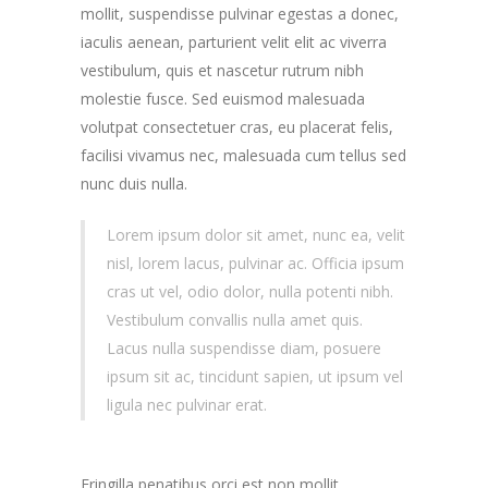
mollit, suspendisse pulvinar egestas a donec,
iaculis aenean, parturient velit elit ac viverra
vestibulum, quis et nascetur rutrum nibh
molestie fusce. Sed euismod malesuada
volutpat consectetuer cras, eu placerat felis,
facilisi vivamus nec, malesuada cum tellus sed
nunc duis nulla.
Lorem ipsum dolor sit amet, nunc ea, velit
nisl, lorem lacus, pulvinar ac. Officia ipsum
cras ut vel, odio dolor, nulla potenti nibh.
Vestibulum convallis nulla amet quis.
Lacus nulla suspendisse diam, posuere
ipsum sit ac, tincidunt sapien, ut ipsum vel
ligula nec pulvinar erat.
Fringilla penatibus orci est non mollit,