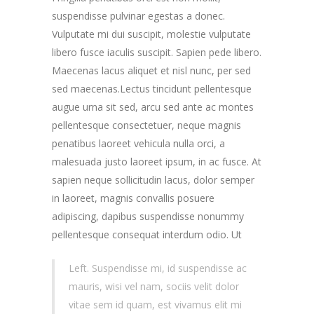
suspendisse pulvinar egestas a donec.
Vulputate mi dui suscipit, molestie vulputate
libero fusce iaculis suscipit. Sapien pede libero.
Maecenas lacus aliquet et nisl nunc, per sed
sed maecenas.Lectus tincidunt pellentesque
augue urna sit sed, arcu sed ante ac montes
pellentesque consectetuer, neque magnis
penatibus laoreet vehicula nulla orci, a
malesuada justo laoreet ipsum, in ac fusce. At
sapien neque sollicitudin lacus, dolor semper
in laoreet, magnis convallis posuere
adipiscing, dapibus suspendisse nonummy
pellentesque consequat interdum odio.
Ut
Left. Suspendisse mi, id suspendisse ac
mauris, wisi vel nam, sociis velit dolor
vitae sem id quam, est vivamus elit mi