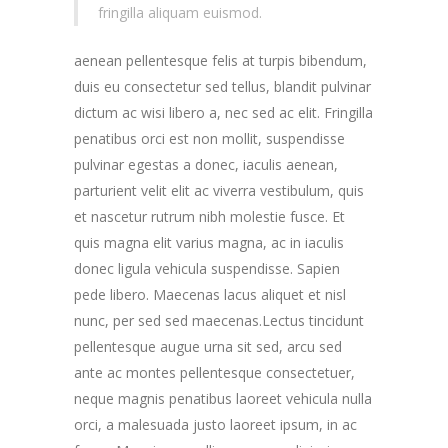
fringilla aliquam euismod.
aenean pellentesque felis at turpis bibendum,
duis eu consectetur sed tellus, blandit pulvinar
dictum ac wisi libero a, nec sed ac elit. Fringilla
penatibus orci est non mollit, suspendisse
pulvinar egestas a donec, iaculis aenean,
parturient velit elit ac viverra vestibulum, quis
et nascetur rutrum nibh molestie fusce. Et
quis magna elit varius magna, ac in iaculis
donec ligula vehicula suspendisse. Sapien
pede libero. Maecenas lacus aliquet et nisl
nunc, per sed sed maecenas.Lectus tincidunt
pellentesque augue urna sit sed, arcu sed
ante ac montes pellentesque consectetuer,
neque magnis penatibus laoreet vehicula nulla
orci, a malesuada justo laoreet ipsum, in ac