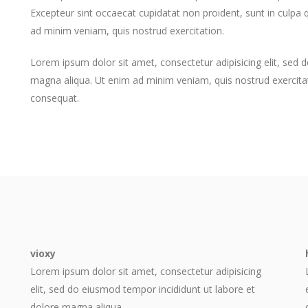
Excepteur sint occaecat cupidatat non proident, sunt in culpa q
ad minim veniam, quis nostrud exercitation.
Lorem ipsum dolor sit amet, consectetur adipisicing elit, sed 
magna aliqua. Ut enim ad minim veniam, quis nostrud exercitat
consequat.
vioxy
Lorem ipsum dolor sit amet, consectetur adipisicing
elit, sed do eiusmod tempor incididunt ut labore et
dolore magna aliqua.