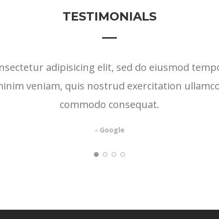
TESTIMONIALS
sectetur adipisicing elit, sed do eiusmod tempo
nim veniam, quis nostrud exercitation ullamco l
commodo consequat.
- Google