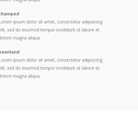
thamped
Lorem ipsum dolor sit amet, consectetur adipisicing
elit, sed do eiusmod tempor incididunt ut labore et
dolore magna aliqua.
keenland
Lorem ipsum dolor sit amet, consectetur adipisicing
elit, sed do eiusmod tempor incididunt ut labore et
dolore magna aliqua.