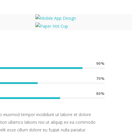
Mobile App Design
Paper Hot Cup
90%
70%
80%
do eiusmod tempor incididunt ut labore et dolore
ion ullamco laboris nisi ut aliquip ex ea commodo
lit esse cillum dolore eu fugiat nulla pariatur.