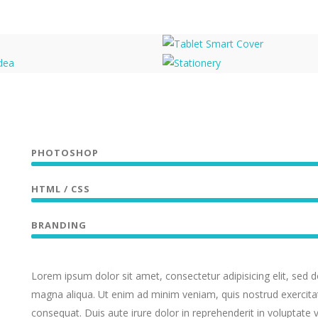
Tablet Smart Cover
pt Idea
Stationery
PHOTOSHOP
HTML / CSS
BRANDING
Lorem ipsum dolor sit amet, consectetur adipisicing elit, sed 
magna aliqua. Ut enim ad minim veniam, quis nostrud exercitat
consequat. Duis aute irure dolor in reprehenderit in voluptate ve