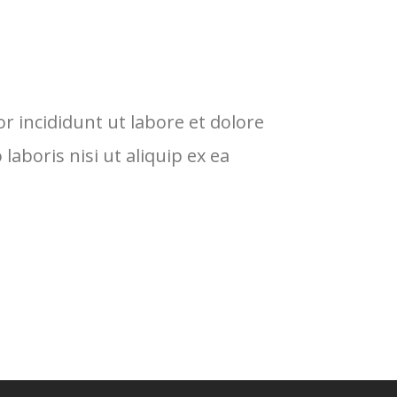
r incididunt ut labore et dolore
Lo
aboris nisi ut aliquip ex ea