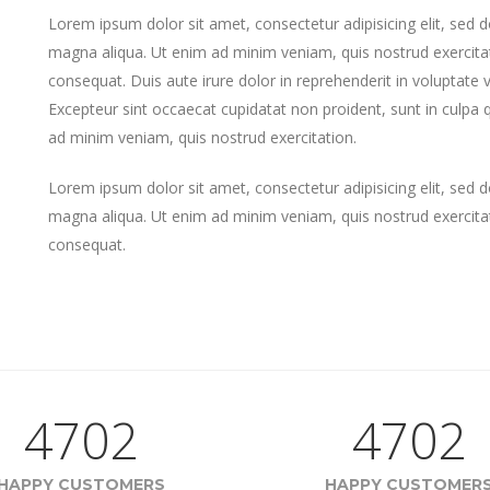
Lorem ipsum dolor sit amet, consectetur adipisicing elit, sed 
magna aliqua. Ut enim ad minim veniam, quis nostrud exercitat
consequat. Duis aute irure dolor in reprehenderit in voluptate ve
Excepteur sint occaecat cupidatat non proident, sunt in culpa q
ad minim veniam, quis nostrud exercitation.
Lorem ipsum dolor sit amet, consectetur adipisicing elit, sed 
magna aliqua. Ut enim ad minim veniam, quis nostrud exercitat
consequat.
4702
4702
HAPPY CUSTOMERS
HAPPY CUSTOMER