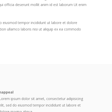
ui officia deserunt mollit anim id est laborum Ut enim
do eiusmod tempor incididunt ut labore et dolore
ion ullamco laboris nisi ut aliquip ex ea commodo
happeal
Lorem ipsum dolor sit amet, consectetur adipisicing
elit, sed do eiusmod tempor incididunt ut labore et
dolore magna aliqua.