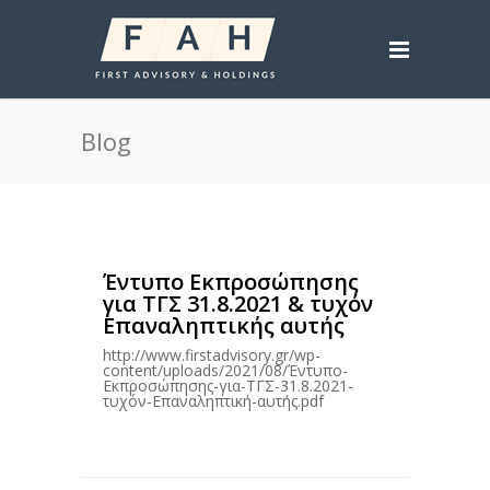
Blog
Έντυπο Εκπροσώπησης
για ΤΓΣ 31.8.2021 & τυχόν
Επαναληπτικής αυτής
http://www.firstadvisory.gr/wp-
content/uploads/2021/08/Έντυπο-
Εκπροσώπησης-για-ΤΓΣ-31.8.2021-
τυχόν-Επαναληπτική-αυτής.pdf